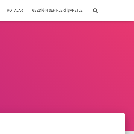
ROTALAR
GEZDIĞIN ŞEHIRLERI İŞARETLE