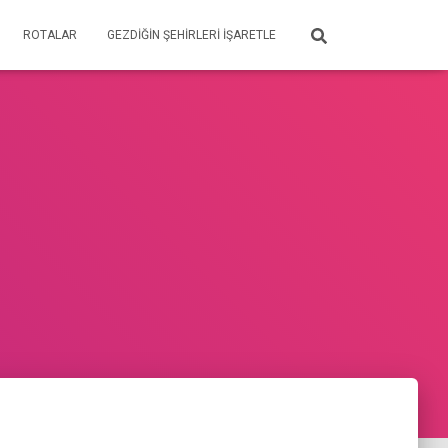
ROTALAR
GEZDIĞIN ŞEHIRLERI İŞARETLE