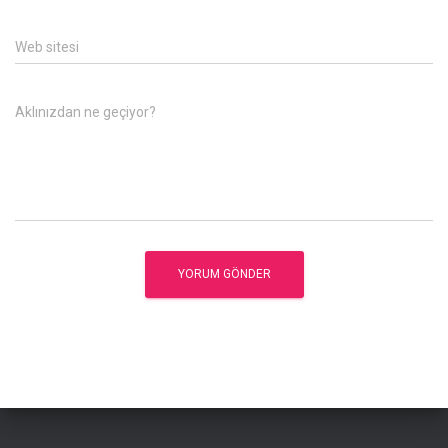
Web sitesi
Aklınızdan ne geçiyor?