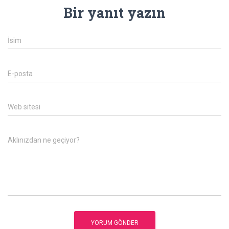
Bir yanıt yazın
İsim
E-posta
Web sitesi
Aklınızdan ne geçiyor?