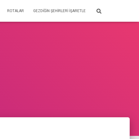
ROTALAR
GEZDIĞIN ŞEHIRLERI İŞARETLE