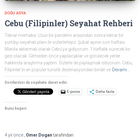
DOĞU ASYA
Cebu (Filipinler) Seyahat Rehberi
Tekrar merhaba. Uzun bir pandemi arasından sonra tekrar bir
yurtdışı seyahati planı ile sizlerlerleyiz. Şubat ayının son haftası
Manila aktarmalı olarak Cebu’ya gidiyorum. 1 haftalık sürecek bir
gezi olacak. Gitmeden önce yapılacaklar ve görülecek yerler
hakkında araştırma yaptım. Sizlerle de paylaşmak istiyorum. Cebu,
Filipinler’in en popüler turistik destinasyondan biridir ve
Devamı…
Dostlarınızı da seyahate davet edin:
E-posta
Daha fazla
Bunu beğen:
4 yıl
önce
,
Omer Dogan
tarafından