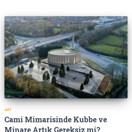
ART
Cami Mimarisinde Kubbe ve
Minare Artık Gereksiz mi?