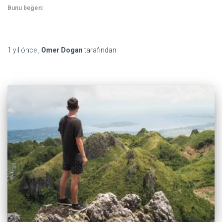
Bunu beğen:
1 yıl
önce
,
Omer Dogan
tarafından