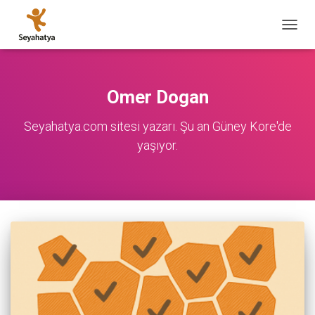
MENÜ
AÇ/KA
Omer Dogan
Seyahatya.com sitesi yazarı. Şu an Güney Kore'de
yaşıyor.