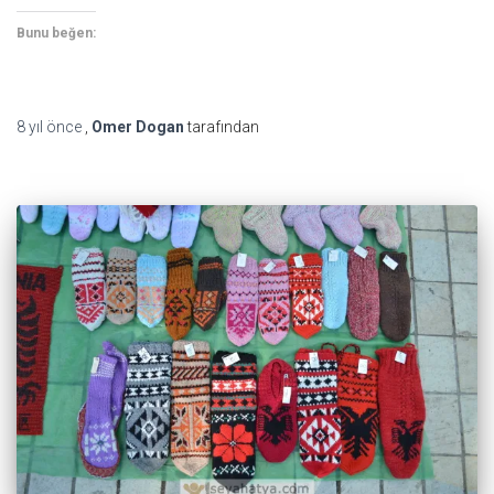
Bunu beğen:
8 yıl
önce
,
Omer Dogan
tarafından