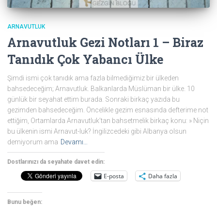
ARNAVUTLUK
Arnavutluk Gezi Notları 1 – Biraz
Tanıdık Çok Yabancı Ülke
Şimdi ismi çok tanıdık ama fazla bilmediğimiz bir ülkeden
bahsedeceğim; Arnavutluk. Balkanlarda Müslüman bir ülke. 10
günlük bir seyahat ettim burada. Sonraki birkaç yazıda bu
gezimden bahsedeceğim. Öncelikle gezim esnasında defterime not
ettiğim, Ortamlarda Arnavutluk’tan bahsetmelik birkaç konu: » Niçin
bu ülkenin ismi Arnavut-luk? İngilizcedeki gibi Albanya olsun
demiyorum ama
Devamı…
Dostlarınızı da seyahate davet edin:
E-posta
Daha fazla
Bunu beğen: