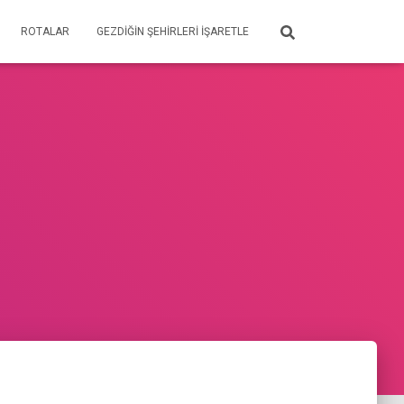
ROTALAR
GEZDIĞIN ŞEHIRLERI İŞARETLE