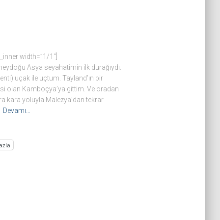
inner width=”1/1″]
neydoğu Asya seyahatimin ilk durağıydı.
nti) uçak ile uçtum. Tayland’ın bir
esi olan Kamboçya’ya gittim. Ve oradan
ra kara yoluyla Malezya’dan tekrar
ı
Devamı…
azla