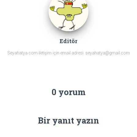
Editör
Seyahatya.com iletişim için email adresi: seyahatya@gmail.com
0 yorum
Bir yanıt yazın