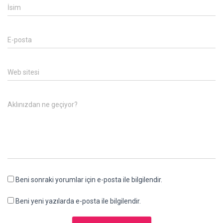
İsim
E-posta
Web sitesi
Aklınızdan ne geçiyor?
Beni sonraki yorumlar için e-posta ile bilgilendir.
Beni yeni yazılarda e-posta ile bilgilendir.