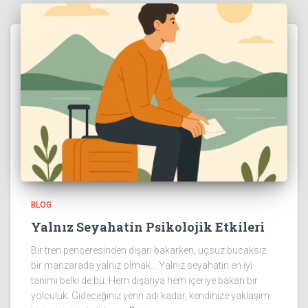
BLOG
Yalnız Seyahatin Psikolojik Etkileri
Bir tren penceresinden dışarı bakarken, uçsuz bucaksız
bir manzarada yalnız olmak… Yalnız seyahatin en iyi
tanımı belki de bu: Hem dışarıya hem içeriye bakan bir
yolculuk. Gideceğiniz yerin adı kadar, kendinize yaklaşım