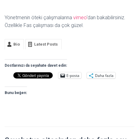
Yönetmenin öteki çalışmalarına
vimeo
‘dan bakabilirsiniz.
Özellikle Fas çalışması da çok güzel.
Bio
Latest Posts
Dostlarınızı da seyahate davet edin:
E-posta
Daha fazla
Bunu beğen: