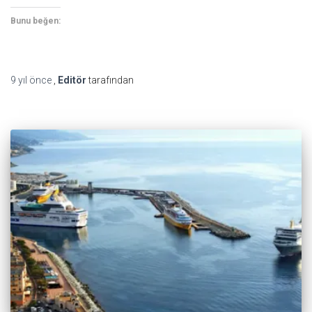
Bunu beğen:
9 yıl
önce
,
Editör
tarafından