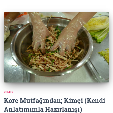
YEMEK
Kore Mutfağından; Kimçi (Kendi
Anlatımımla Hazırlanışı)