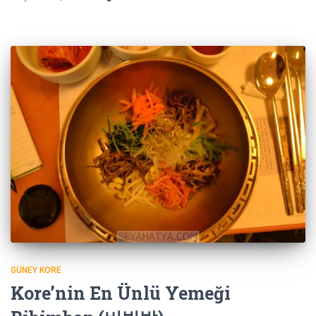
GÜNEY KORE
Kore’nin En Ünlü Yemeği