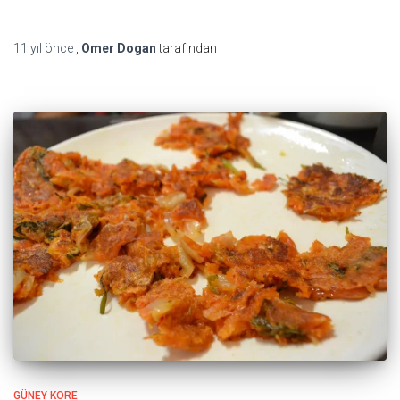
11 yıl
önce
,
Omer Dogan
tarafından
GÜNEY KORE