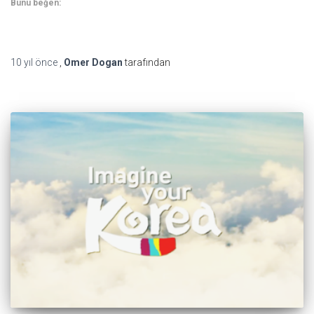
Bunu beğen:
10 yıl
önce
,
Omer Dogan
tarafından