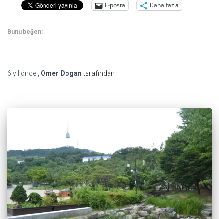
E-posta
Daha fazla
Bunu beğen:
6 yıl
önce
,
Omer Dogan
tarafından