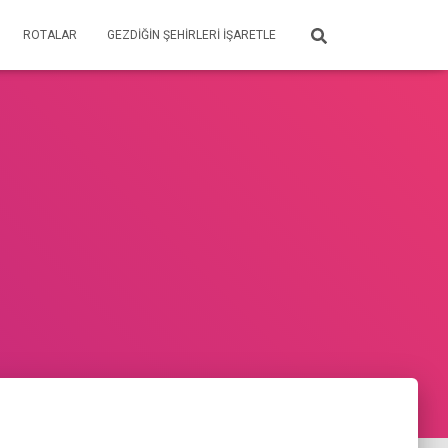
ROTALAR
GEZDIĞIN ŞEHIRLERI İŞARETLE