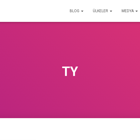
BLOG
ÜLKELER
MEDYA
TY