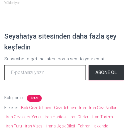
Yükleniyor...
Seyahatya sitesinden daha fazla şey
keşfedin
Subscribe to get the latest posts sent to your email.
ABONE OL
Kategoriler:
İRAN
Etiketler:
Bok Gezi Rehberi
Gezi Rehberi
İran
İran Gezi Notları
İran Gezilecek Yerler
İran Haritası
İran Otelleri
İran Turizm
İran Turu
İran Vizesi
İrana Uçak Bileti
Tahran Hakkında