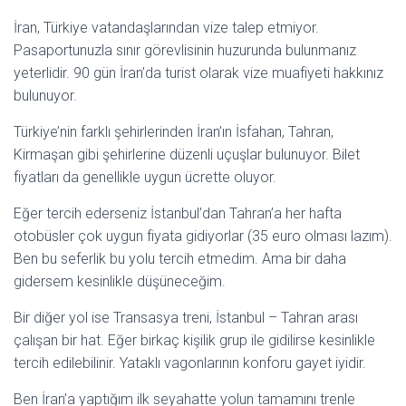
İran, Türkiye vatandaşlarından vize talep etmiyor.
Pasaportunuzla sınır görevlisinin huzurunda bulunmanız
yeterlidir. 90 gün İran’da turist olarak vize muafiyeti hakkınız
bulunuyor.
Türkiye’nin farklı şehirlerinden İran’ın İsfahan, Tahran,
Kirmaşan gibi şehirlerine düzenli uçuşlar bulunuyor. Bilet
fiyatları da genellikle uygun ücrette oluyor.
Eğer tercih ederseniz İstanbul’dan Tahran’a her hafta
otobüsler çok uygun fiyata gidiyorlar (35 euro olması lazım).
Ben bu seferlik bu yolu tercih etmedim. Ama bir daha
gidersem kesinlikle düşüneceğim.
Bir diğer yol ise Transasya treni, İstanbul – Tahran arası
çalışan bir hat. Eğer birkaç kişilik grup ile gidilirse kesinlikle
tercih edilebilinir. Yataklı vagonlarının konforu gayet iyidir.
Ben İran’a yaptığım ilk seyahatte yolun tamamını trenle