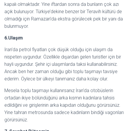
kapalı olmaktadır. Yine iftardan sonra da bunların çok azı
açık bulunuyor. Türkiye’dekine benzer bir Teravih kültürü de
olmadığı için Ramazan’da ekstra görülecek pek bir yanı da
bulunmuyor.
6.Ulaşım
İran’da petrol fiyatları çok düşük olduğu için ulaşım da
nispeten uygundur. Özellikle dışardan gelen turistler için bir
hayli uygundur. Şehir içi ulaşımlarda taksi kullanabilirsiniz.
Ancak ben her zaman olduğu gibi toplu taşımayı tavsiye
ederim. Öylece bir ülkeyi tanımanız daha kolay olur.
Mesela toplu taşımayı kullanırsanız İran’da otobüslerin
ortadan ikiye bölündüğünü arka kısmın kadınlara tahsis
edildiğini ve girişlerinin arka kapıdan olduğunu görürsünüz.
Yine tahran metrosunda sadece kadınların bindiği vagonları
görürsünüz.