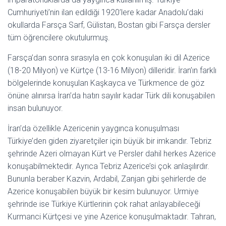
Cumhuriyeti’nin ilan edildiği 1920’lere kadar Anadolu’daki
okullarda Farsça Sarf, Gülistan, Bostan gibi Farsça dersler
tüm öğrencilere okutulurmuş.
Farsça’dan sonra sırasıyla en çok konuşulan iki dil Azerice
(18-20 Milyon) ve Kürtçe (13-16 Milyon) dilleridir. İran’ın farklı
bölgelerinde konuşulan Kaşkayca ve Türkmence de göz
önüne alınırsa İran’da hatırı sayılır kadar Türk dili konuşabilen
insan bulunuyor.
İran’da özellikle Azericenin yaygınca konuşulması
Türkiye’den giden ziyaretçiler için büyük bir imkandır. Tebriz
şehrinde Azeri olmayan Kürt ve Persler dahil herkes Azerice
konuşabilmektedir. Ayrıca Tebriz Azerice’si çok anlaşılırdır.
Bununla beraber Kazvin, Ardabil, Zanjan gibi şehirlerde de
Azerice konuşabilen büyük bir kesim bulunuyor. Urmiye
şehrinde ise Türkiye Kürtlerinin çok rahat anlayabileceği
Kurmanci Kürtçesi ve yine Azerice konuşulmaktadır. Tahran,