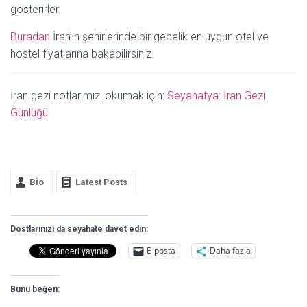
gösterirler.
Buradan
İran’ın şehirlerinde bir gecelik en uygun otel ve
hostel fiyatlarına bakabilirsiniz.
İran gezi notlarımızı okumak için:
Seyahatya: İran Gezi
Günlüğü
Bio
Latest Posts
Dostlarınızı da seyahate davet edin:
E-posta
Daha fazla
Bunu beğen: