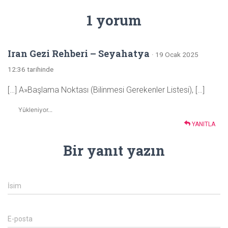
1 yorum
Iran Gezi Rehberi – Seyahatya
· 19 Ocak 2025
12:36 tarihinde
[…] A»Başlama Noktası (Bilinmesi Gerekenler Listesi), […]
Yükleniyor...
YANITLA
Bir yanıt yazın
İsim
E-posta