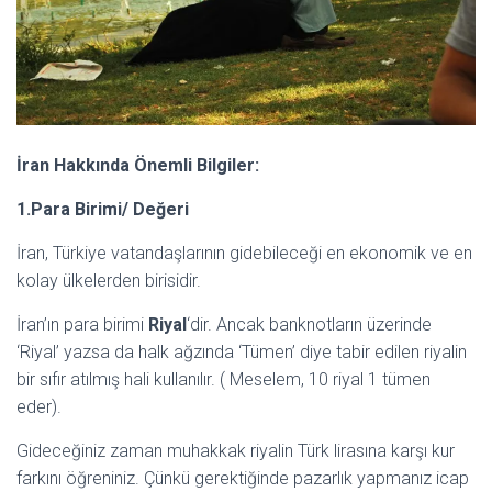
İran Hakkında Önemli Bilgiler:
1.Para Birimi/ Değeri
İran, Türkiye vatandaşlarının gidebileceği en ekonomik ve en
kolay ülkelerden birisidir.
İran’ın para birimi
Riyal
‘dir. Ancak banknotların üzerinde
‘Riyal’ yazsa da halk ağzında ‘Tümen’ diye tabir edilen riyalin
bir sıfır atılmış hali kullanılır. ( Meselem, 10 riyal 1 tümen
eder).
Gideceğiniz zaman muhakkak riyalin Türk lirasına karşı kur
farkını öğreniniz. Çünkü gerektiğinde pazarlık yapmanız icap