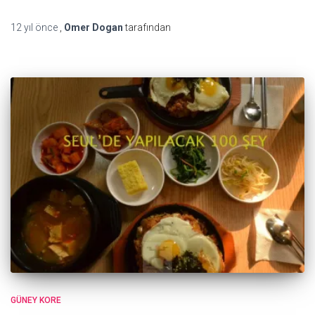
12 yıl
önce
,
Omer Dogan
tarafından
GÜNEY KORE