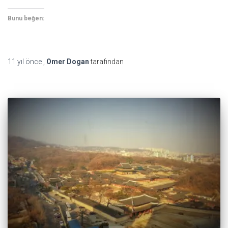
Bunu beğen:
11 yıl
önce
,
Omer Dogan
tarafından